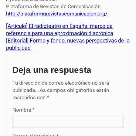
Plataforma de Revistas de Comunicación
http://
plataformarevistascomunicacion
.org/
[Artículo] El radioteatro en España: marco de
referencia para una aproximación diacrónica
[Editorial] Forma y fondo, nuevas perspectivas de la
publicidad
Deja una respuesta
Tu dirección de correo electrónico no será
publicada.
Los campos obligatorios están
marcados con
*
Nombre
*