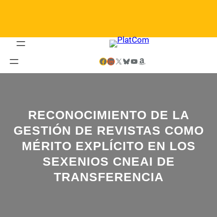
Saltar
al
contenido
Facebook
LinkedIn
X
Bluesky
YouTube
Amazon
RECONOCIMIENTO DE LA
GESTIÓN DE REVISTAS COMO
MÉRITO EXPLÍCITO EN LOS
SEXENIOS CNEAI DE
TRANSFERENCIA