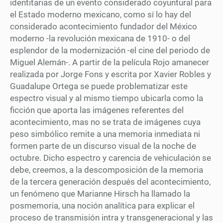
identitarias de un evento considerado coyuntural para
el Estado moderno mexicano, como sí lo hay del
considerado acontecimiento fundador del México
moderno -la revolución mexicana de 1910- o del
esplendor de la modernización -el cine del periodo de
Miguel Alemán-. A partir de la película Rojo amanecer
realizada por Jorge Fons y escrita por Xavier Robles y
Guadalupe Ortega se puede problematizar este
espectro visual y al mismo tiempo ubicarla como la
ficción que aporta las imágenes referentes del
acontecimiento, mas no se trata de imágenes cuya
peso simbólico remite a una memoria inmediata ni
formen parte de un discurso visual de la noche de
octubre. Dicho espectro y carencia de vehiculación se
debe, creemos, a la descomposición de la memoria
de la tercera generación después del acontecimiento,
un fenómeno que Marianne Hirsch ha llamado la
posmemoria, una noción analítica para explicar el
proceso de transmisión intra y transgeneracional y las