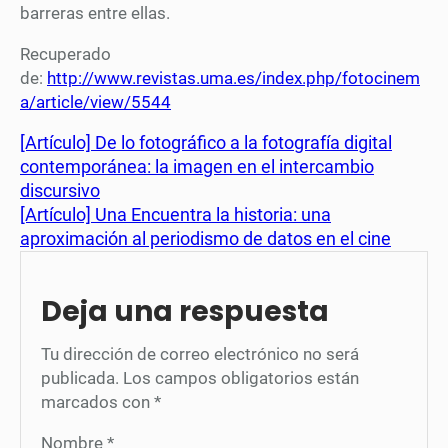
barreras entre ellas.
Recuperado
de:
http://www.revistas.uma.es/index.php/fotocinem
a/article/view/5544
[Artículo] De lo fotográfico a la fotografía digital
contemporánea: la imagen en el intercambio
discursivo
[Artículo] Una Encuentra la historia: una
aproximación al periodismo de datos en el cine
Deja una respuesta
Tu dirección de correo electrónico no será
publicada.
Los campos obligatorios están
marcados con
*
Nombre
*