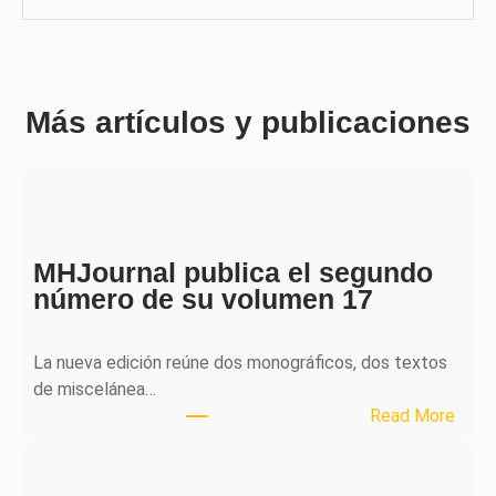
Más artículos y publicaciones
MHJournal publica el segundo
número de su volumen 17
La nueva edición reúne dos monográficos, dos textos
de miscelánea…
:
Read More
M
H
J