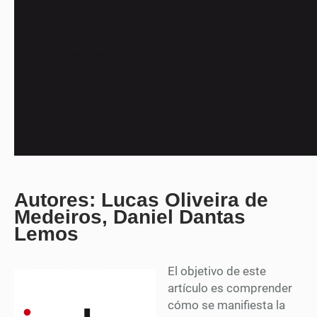
Autores: Lucas Oliveira de
Medeiros, Daniel Dantas
Lemos
El objetivo de este
artículo es comprender
cómo se manifiesta la