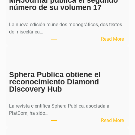
MHJournal publica el segundo
número de su volumen 17
La nueva edición reúne dos monográficos, dos textos
de miscelánea…
:
Read More
M
H
J
o
Sphera Publica obtiene el
u
reconocimiento Diamond
r
Discovery Hub
n
a
l
La revista científica Sphera Publica, asociada a
p
PlatCom, ha sido…
u
:
Read More
b
S
l
p