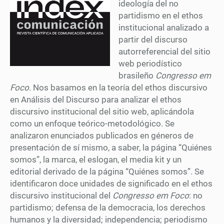
ideología del no
partidismo en el ethos
institucional analizado a
partir del discurso
autorreferencial del sitio
web periodístico
brasileño
Congresso em
Foco
. Nos basamos en la teoría del ethos discursivo
en Análisis del Discurso para analizar el ethos
discursivo institucional del sitio web, aplicándola
como un enfoque teórico-metodológico. Se
analizaron enunciados publicados en géneros de
presentación de sí mismo, a saber, la página “Quiénes
somos”, la marca, el eslogan, el media kit y un
editorial derivado de la página “Quiénes somos”. Se
identificaron doce unidades de significado en el ethos
discursivo institucional del
Congresso em Foco
: no
partidismo; defensa de la democracia, los derechos
humanos y la diversidad; independencia; periodismo