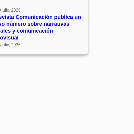
 julio, 2026
evista Comunicación publica un
vo número sobre narrativas
tales y comunicación
ovisual
 julio, 2026