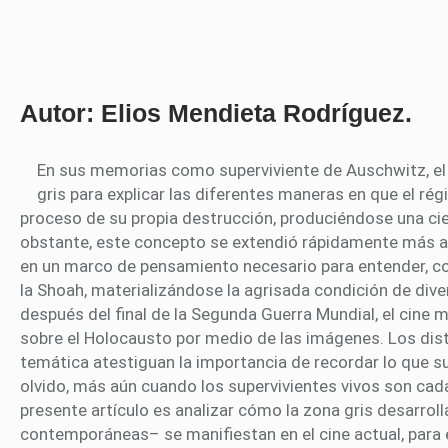
Autor: Elios Mendieta Rodríguez.
En sus memorias como superviviente de Auschwitz, el 
gris para explicar las diferentes maneras en que el rég
proceso de su propia destrucción, produciéndose una cie
obstante, este concepto se extendió rápidamente más al
en un marco de pensamiento necesario para entender, co
la Shoah, materializándose la agrisada condición de div
después del final de la Segunda Guerra Mundial, el cine m
sobre el Holocausto por medio de las imágenes. Los dist
temática atestiguan la importancia de recordar lo que su
olvido, más aún cuando los supervivientes vivos son cada
presente artículo es analizar cómo la zona gris desarroll
contemporáneas– se manifiestan en el cine actual, para 