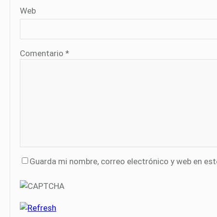
Web
Comentario
*
Guarda mi nombre, correo electrónico y web en es