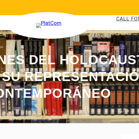
CALL FO
NES DEL HOLOCAUST
Y SU REPRESENTACIÓ
ONTEMPORÁNEO