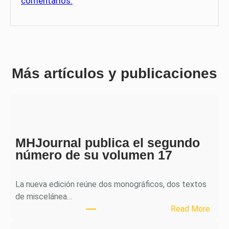
comentarios.
Más artículos y publicaciones
MHJournal publica el segundo
número de su volumen 17
La nueva edición reúne dos monográficos, dos textos
de miscelánea…
:
Read More
M