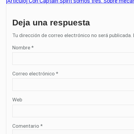
[Artículo] Con Captain Spirit somos tres. Sobre mecá
Deja una respuesta
Tu dirección de correo electrónico no será publicada.
Nombre
*
Correo electrónico
*
Web
Comentario
*