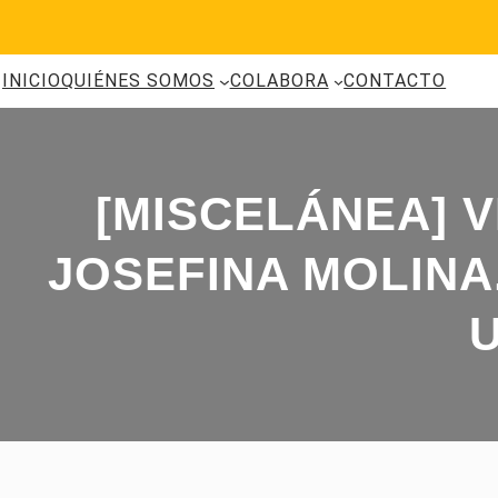
Saltar
al
contenido
INICIO
QUIÉNES SOMOS
COLABORA
CONTACTO
[MISCELÁNEA] V
JOSEFINA MOLINA