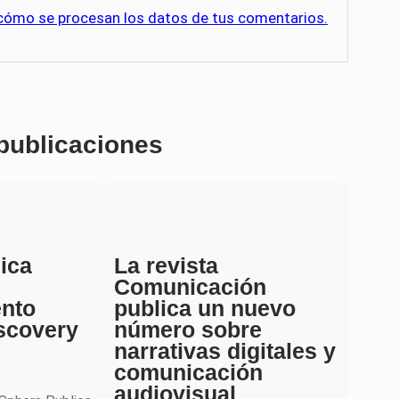
cómo se procesan los datos de tus comentarios.
 publicaciones
ica
La revista
Comunicación
ento
publica un nuevo
scovery
número sobre
narrativas digitales y
comunicación
audiovisual