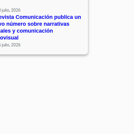
 julio, 2026
evista Comunicación publica un
vo número sobre narrativas
tales y comunicación
ovisual
 julio, 2026