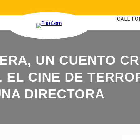
CALL FO
ERA, UN CUENTO CRU
. EL CINE DE TERRO
UNA DIRECTORA