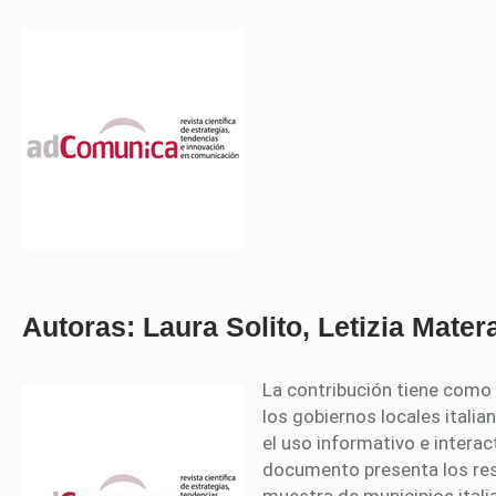
Autoras: Laura Solito, Letizia Mater
La contribución tiene como o
los gobiernos locales itali
el uso informativo e interact
documento presenta los res
muestra de municipios ital