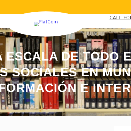
CALL FO
A ESCALA DE TODO E
S SOCIALES EN MUN
NFORMACIÓN E INTE