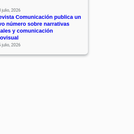
 julio, 2026
evista Comunicación publica un
vo número sobre narrativas
tales y comunicación
ovisual
 julio, 2026