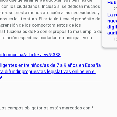
Hub
con los ciudadanos. Incluso si se dedican muchos
23
ema, se presta menos atención a las necesidades y
La r
s en la literatura. El artículo tiene el propósito de
nue
mprensión de los comportamientos de los
digi
nstitucionales de Fb con el propósito más amplio de
audi
a relación específica ciudadano-municipal en un
15
p/adcomunica/article/view/5388
eligentes entre niños/as de 7 a 9 años en España
a difundir propuestas legislativas online en el
o!
Los campos obligatorios están marcados con
*