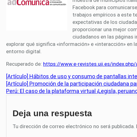
Facebook para comunicarse 
trabajos empíricos a este t
expectativas de los ciudadano
proporcionar una mejor co
ciudadanos en las páginas i
explorar qué significa «información» e «interacción» en l
entorno digital.
Recuperado de:
https://www.e-revistes.uji.es/index.ph
[Artículo] Hábitos de uso y consumo de pantallas int
[Artículo] Promoción de la participación ciudadana par
Perú: El caso de la plataforma virtual ¡Legisla, peruan
Deja una respuesta
Tu dirección de correo electrónico no será publicada.