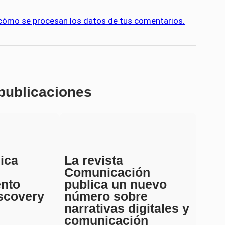
cómo se procesan los datos de tus comentarios.
 publicaciones
ica
La revista
Comunicación
ento
publica un nuevo
scovery
número sobre
narrativas digitales y
comunicación