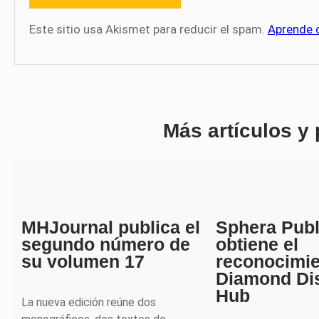
Este sitio usa Akismet para reducir el spam.
Aprende 
Más artículos y
MHJournal publica el
Sphera Publ
segundo número de
obtiene el
su volumen 17
reconocimi
Diamond Di
Hub
La nueva edición reúne dos