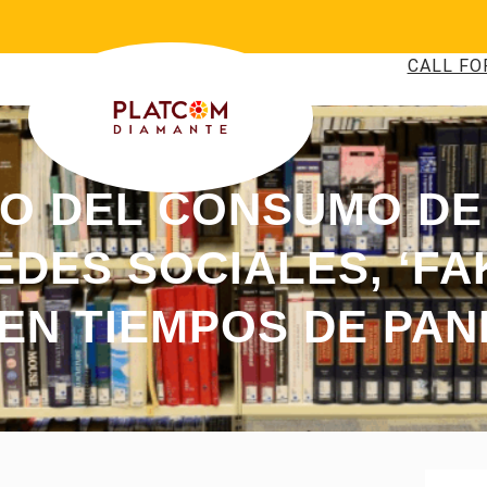
CALL FO
EO DEL CONSUMO DE
EDES SOCIALES, ‘FA
EN TIEMPOS DE PAN