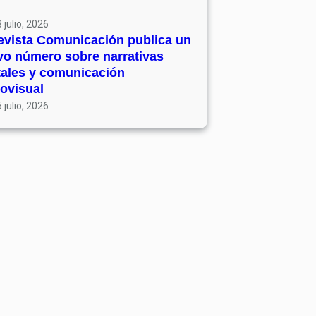
 julio, 2026
evista Comunicación publica un
vo número sobre narrativas
tales y comunicación
ovisual
 julio, 2026