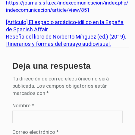
https://journals.sfu.ca/indexcomunicacion/index.php/
indexcomunicacion/article/view/851
[Artículo] El espacio arcádico-idílico en la España
de Spanish Affair
Reseña del libro de Norberto Mínguez (ed.) (2019).
Itinerarios y formas del ensayo audiovisual.
Deja una respuesta
Tu dirección de correo electrónico no será
publicada.
Los campos obligatorios están
marcados con
*
Nombre
*
Correo electrónico
*