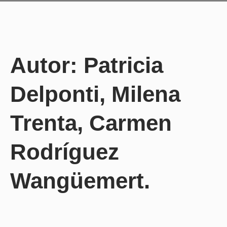
Autor: Patricia
Delponti, Milena
Trenta, Carmen
Rodríguez
Wangüemert.