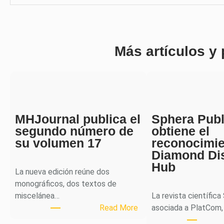
Más artículos y
MHJournal publica el
Sphera Publ
segundo número de
obtiene el
su volumen 17
reconocimi
Diamond Di
Hub
La nueva edición reúne dos
monográficos, dos textos de
miscelánea…
La revista científica
:
Read More
asociada a PlatCom,
M