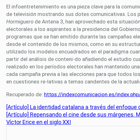
El infoentretenimiento es una pieza clave para la comunic
de televisión mostrando sus dotes comunicativas. Los 
Hormiguero
de Antena 3, han aprovechado esta situación 
electorales a los aspirantes a la presidencia del Gobiern
programas que se han emitido durante las campañas ele
desde el contenido de los mismos, como en su estructura
utilizado los modelos encuadrados en el paradigma cuant
partir del análisis de conteni-do añadiendo el estudio c
realizado en los períodos electorales han mantenido una 
cada campaña previa a las elecciones para que todos lo
en cuestiones re-lativas a temas candentes de la actual
Recuperado de:
https://indexcomunicacion.es/index.php
[Artículo] La identidad catalana a través del enfoque 
[Artículo] Repensando el cine desde sus márgenes. Mo
Víctor Erice en el siglo XXI