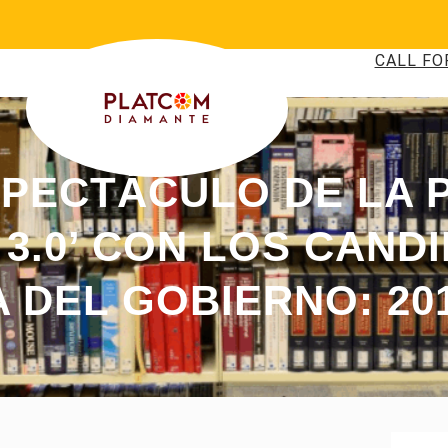
CALL FO
SPECTÁCULO DE LA P
3.0’ CON LOS CANDI
 DEL GOBIERNO: 201