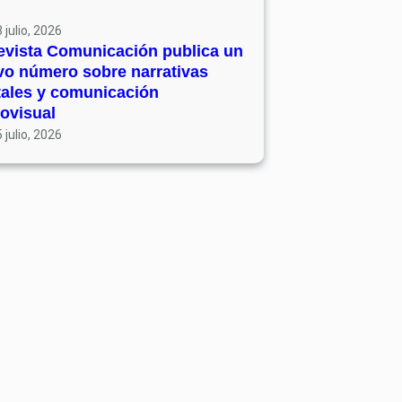
 julio, 2026
evista Comunicación publica un
vo número sobre narrativas
tales y comunicación
ovisual
 julio, 2026