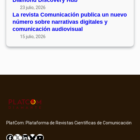
Diamond Discovery Hub
23 julio, 2026
La revista Comunicación publica un nuevo
número sobre narrativas digitales y
comunicación audiovisual
15 julio, 2026
PlatCom: Plataforma de Revistas Científicas de Comunicación
Facebook
X
LinkedIn
Bluesky
YouTube