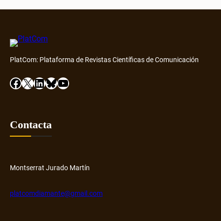
PlatCom: Plataforma de Revistas Científicas de Comunicación
Facebook
X
LinkedIn
Bluesky
YouTube
Contacta
Montserrat Jurado Martín
platcomdiamante@gmail.com