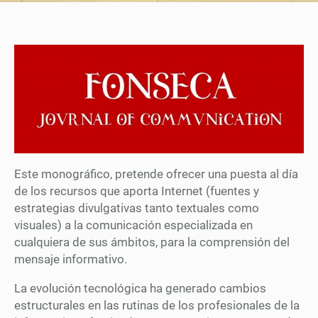
Este monográfico, pretende ofrecer una puesta al día
de los recursos que aporta Internet (fuentes y
estrategias divulgativas tanto textuales como
visuales) a la comunicación especializada en
cualquiera de sus ámbitos, para la comprensión del
mensaje informativo.
La evolución tecnológica ha generado cambios
estructurales en las rutinas de los profesionales de la