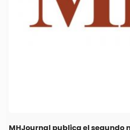
MHJournal publica el segundo 