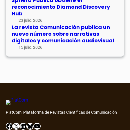
Sphera Publica obtiene el
reconocimiento Diamond Discovery
Hub
23 julio, 2026
La revista Comunicación publica un
nuevo número sobre narrativas
digitales y comunicación audiovisual
15 julio, 2026
PlatCom: Plataforma de Revistas Científicas de Comunicación
Facebook
X
LinkedIn
Bluesky
YouTube