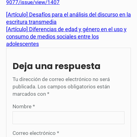
9077/issue/view/1407
[Artículo] Desafíos para el análisis del discurso en la
escritura transmedia
[Artículo] Diferencias de edad y género en el uso y
consumo de medios sociales entre los
adolescentes
Deja una respuesta
Tu dirección de correo electrónico no será
publicada.
Los campos obligatorios están
marcados con
*
Nombre
*
Correo electrónico
*