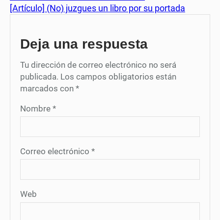
[Artículo] (No) juzgues un libro por su portada
Deja una respuesta
Tu dirección de correo electrónico no será
publicada.
Los campos obligatorios están
marcados con
*
Nombre
*
Correo electrónico
*
Web