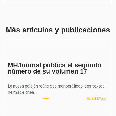
Más artículos y publicaciones
MHJournal publica el segundo
número de su volumen 17
La nueva edición reúne dos monográficos, dos textos
de miscelánea…
:
Read More
M
H