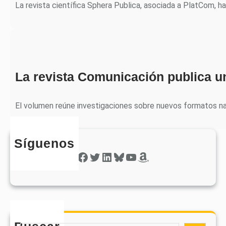
La revista científica Sphera Publica, asociada a PlatCom, h
La revista Comunicación publica u
El volumen reúne investigaciones sobre nuevos formatos nar
Síguenos
Facebook
Twitter
LinkedIn
Bluesky
YouTube
Amazon