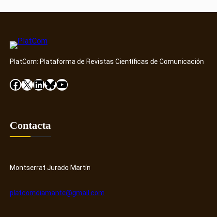
PlatCom: Plataforma de Revistas Científicas de Comunicación
Facebook
X
LinkedIn
Bluesky
YouTube
Contacta
Montserrat Jurado Martín
platcomdiamante@gmail.com