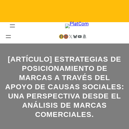
Saltar
al
contenido
Facebook
LinkedIn
X
Bluesky
YouTube
Amazon
[ARTÍCULO] ESTRATEGIAS DE
POSICIONAMIENTO DE
MARCAS A TRAVÉS DEL
APOYO DE CAUSAS SOCIALES:
UNA PERSPECTIVA DESDE EL
ANÁLISIS DE MARCAS
COMERCIALES.