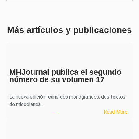
Más artículos y publicaciones
MHJournal publica el segundo
número de su volumen 17
La nueva edición reúne dos monográficos, dos textos
de miscelánea…
:
Read More
M
H
J