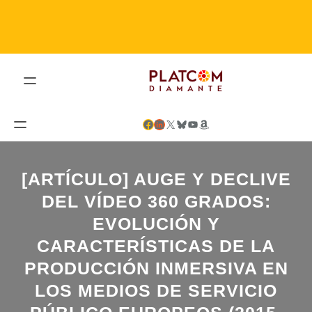
Saltar
al
contenido
Facebook
LinkedIn
X
Bluesky
YouTube
Amazon
[ARTÍCULO] AUGE Y DECLIVE
DEL VÍDEO 360 GRADOS:
EVOLUCIÓN Y
CARACTERÍSTICAS DE LA
PRODUCCIÓN INMERSIVA EN
LOS MEDIOS DE SERVICIO