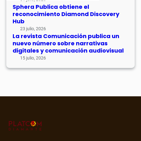
Sphera Publica obtiene el
reconocimiento Diamond Discovery
Hub
23 julio, 2026
La revista Comunicación publica un
nuevo número sobre narrativas
digitales y comunicación audiovisual
15 julio, 2026