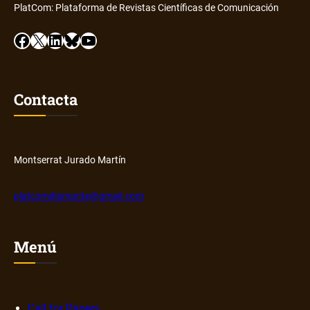
PlatCom: Plataforma de Revistas Científicas de Comunicación
Facebook
X
LinkedIn
Bluesky
YouTube
Contacta
Montserrat Jurado Martín
platcomdiamante@gmail.com
Menú
Call for Papers