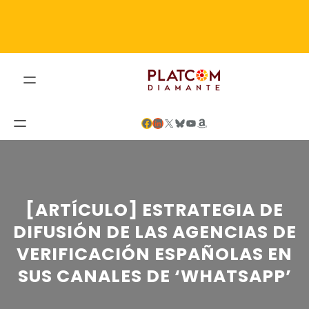
Saltar
al
contenido
Facebook
LinkedIn
X
Bluesky
YouTube
Amazon
[ARTÍCULO] ESTRATEGIA DE
DIFUSIÓN DE LAS AGENCIAS DE
VERIFICACIÓN ESPAÑOLAS EN
SUS CANALES DE ‘WHATSAPP’