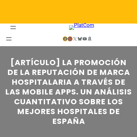
Saltar
al
contenido
Facebook
LinkedIn
X
Bluesky
YouTube
Amazon
[ARTÍCULO] LA PROMOCIÓN
DE LA REPUTACIÓN DE MARCA
HOSPITALARIA A TRAVÉS DE
LAS MOBILE APPS. UN ANÁLISIS
CUANTITATIVO SOBRE LOS
MEJORES HOSPITALES DE
ESPAÑA