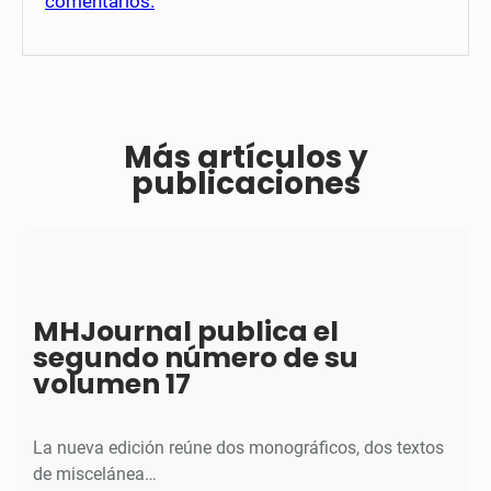
comentarios.
Más artículos y
publicaciones
MHJournal publica el
segundo número de su
volumen 17
La nueva edición reúne dos monográficos, dos textos
de miscelánea…