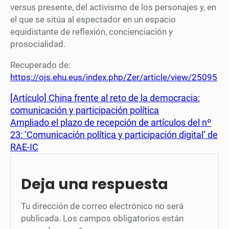
versus presente, del activismo de los personajes y, en
el que se sitúa al espectador en un espacio
equidistante de reflexión, concienciación y
prosocialidad.
Recuperado de:
https://ojs.ehu.eus/index.php/Zer/article/view/25095
[Artículo] China frente al reto de la democracia:
comunicación y participación política
Ampliado el plazo de recepción de artículos del nº
23: ‘Comunicación política y participación digital’ de
RAE-IC
Deja una respuesta
Tu dirección de correo electrónico no será
publicada.
Los campos obligatorios están