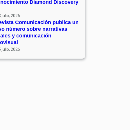
onocimiento Diamond Discovery
 julio, 2026
evista Comunicación publica un
vo número sobre narrativas
tales y comunicación
ovisual
 julio, 2026