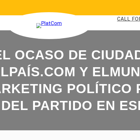
CALL FO
EL OCASO DE CIUDA
ELPAÍS.COM Y ELMU
RKETING POLÍTICO 
DEL PARTIDO EN E