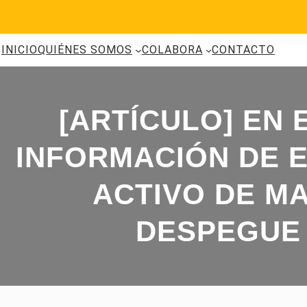
Saltar
al
contenido
INICIO
QUIÉNES SOMOS
COLABORA
CONTACTO
[ARTÍCULO] EN 
INFORMACIÓN DE 
ACTIVO DE MA
DESPEGUE 