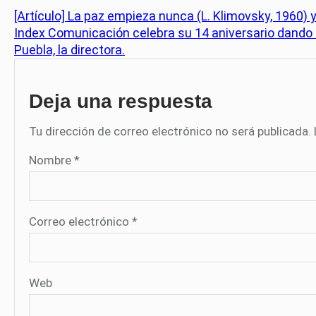
[Artículo] La paz empieza nunca (L. Klimovsky, 1960) y
Index Comunicación celebra su 14 aniversario dando a
Puebla, la directora.
Deja una respuesta
Tu dirección de correo electrónico no será publicada.
Nombre
*
Correo electrónico
*
Web