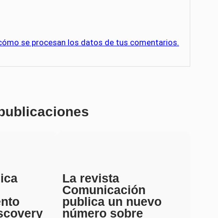
cómo se procesan los datos de tus comentarios.
 publicaciones
ica
La revista
Comunicación
ento
publica un nuevo
scovery
número sobre