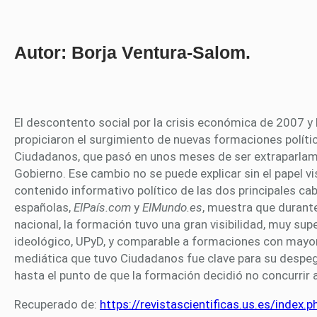
Autor: Borja Ventura-Salom.
El descontento social por la crisis económica de 2007 y
propiciaron el surgimiento de nuevas formaciones polític
Ciudadanos, que pasó en unos meses de ser extraparlame
Gobierno. Ese cambio no se puede explicar sin el papel vi
contenido informativo político de las dos principales ca
españolas,
ElPaís.com
y
ElMundo.es
, muestra que durant
nacional, la formación tuvo una gran visibilidad, muy supe
ideológico, UPyD, y comparable a formaciones con mayor
mediática que tuvo Ciudadanos fue clave para su despe
hasta el punto de que la formación decidió no concurrir a
Recuperado de:
https://revistascientificas.us.es/inde