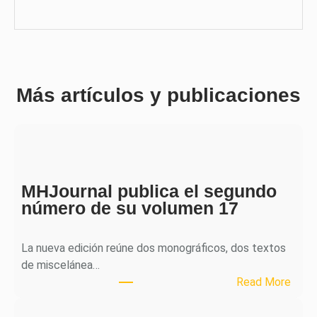
Más artículos y publicaciones
MHJournal publica el segundo
número de su volumen 17
La nueva edición reúne dos monográficos, dos textos
de miscelánea…
:
Read More
M
H