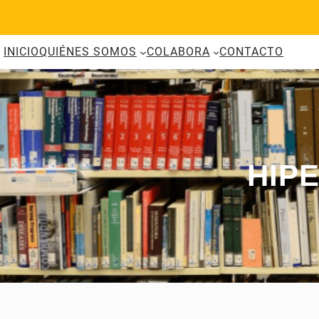
Saltar
al
contenido
INICIO
QUIÉNES SOMOS
COLABORA
CONTACTO
HIP