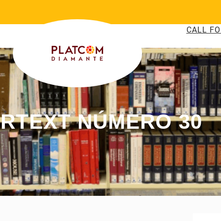
CALL FO
ERTEXT NÚMERO 30