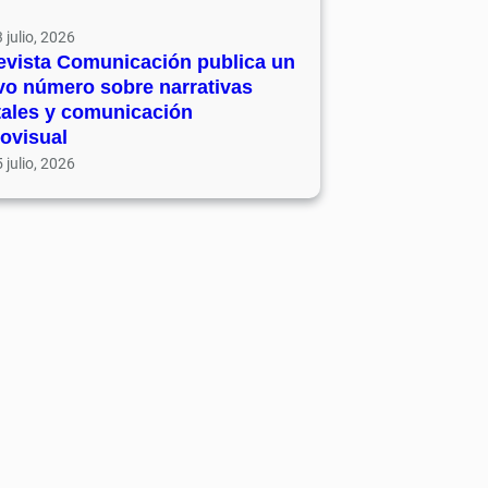
 julio, 2026
evista Comunicación publica un
vo número sobre narrativas
tales y comunicación
ovisual
 julio, 2026