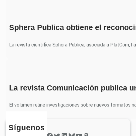
Sphera Publica obtiene el recono
La revista científica Sphera Publica, asociada a PlatCom, h
La revista Comunicación publica u
El volumen reúne investigaciones sobre nuevos formatos nar
Síguenos
Facebook
Twitter
LinkedIn
Bluesky
YouTube
Amazon