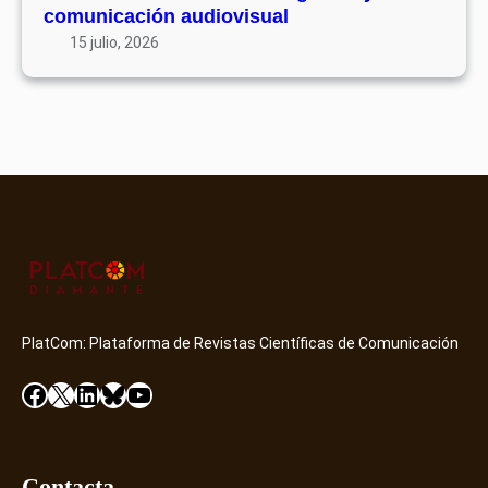
comunicación audiovisual
15 julio, 2026
PlatCom: Plataforma de Revistas Científicas de Comunicación
Facebook
X
LinkedIn
Bluesky
YouTube
Contacta