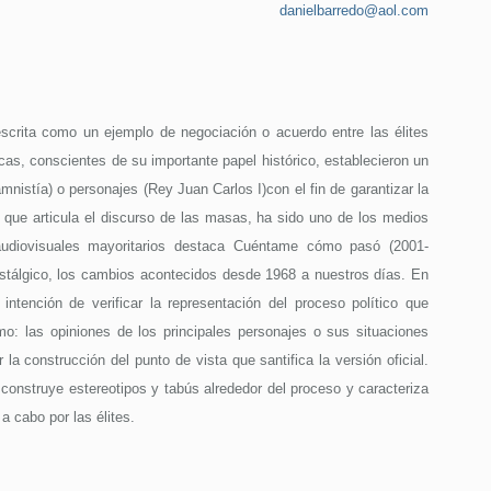
danielbarredo@aol.com
scrita como un ejemplo de negociación o acuerdo entre las élites
icas, conscientes de su importante papel histórico, establecieron un
nistía) o personajes (Rey Juan Carlos I)con el fin de garantizar la
, que articula el discurso de las masas, ha sido uno de los medios
os audiovisuales mayoritarios destaca Cuéntame cómo pasó (2001-
nostálgico, los cambios acontecidos desde 1968 a nuestros días. En
ntención de verificar la representación del proceso político que
mo: las opiniones de los principales personajes o sus situaciones
a construcción del punto de vista que santifica la versión oficial.
construye estereotipos y tabús alrededor del proceso y caracteriza
 cabo por las élites.