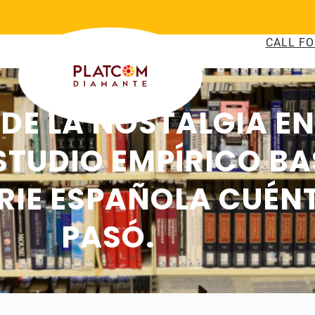
CALL FO
DE LA NOSTALGIA EN
ESTUDIO EMPÍRICO BA
SERIE ESPAÑOLA CU
PASÓ.