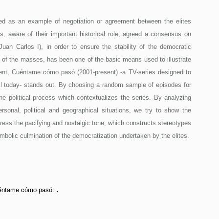
bed as an example of negotiation or agreement between the elites
es, aware of their important historical role, agreed a consensus on
uan Carlos I), in order to ensure the stability of the democratic
e of the masses, has been one of the basic means used to illustrate
tent, Cuéntame cómo pasó (2001-present) -a TV-series designed to
il today- stands out. By choosing a random sample of episodes for
the political process which contextualizes the series. By analyzing
sonal, political and geographical situations, we try to show the
 stress the pacifying and nostalgic tone, which constructs stereotypes
mbolic culmination of the democratization undertaken by the elites.
.
 Cuéntame cómo pasó.