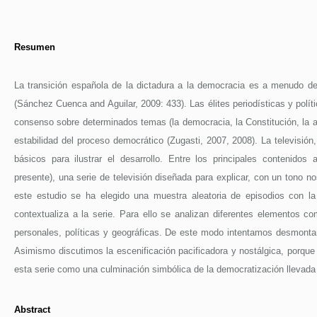
Resumen
La transición española de la dictadura a la democracia es a menudo de
(Sánchez Cuenca and Aguilar, 2009: 433). Las élites periodísticas y polít
consenso sobre determinados temas (la democracia, la Constitución, la am
estabilidad del proceso democrático (Zugasti, 2007, 2008). La televisión
básicos para ilustrar el desarrollo. Entre los principales contenid
presente), una serie de televisión diseñada para explicar, con un tono 
este estudio se ha elegido una muestra aleatoria de episodios con la i
contextualiza a la serie. Para ello se analizan diferentes elementos co
personales, políticas y geográficas. De este modo intentamos desmontar l
Asimismo discutimos la escenificación pacificadora y nostálgica, porque 
esta serie como una culminación simbólica de la democratización llevada a
Abstract