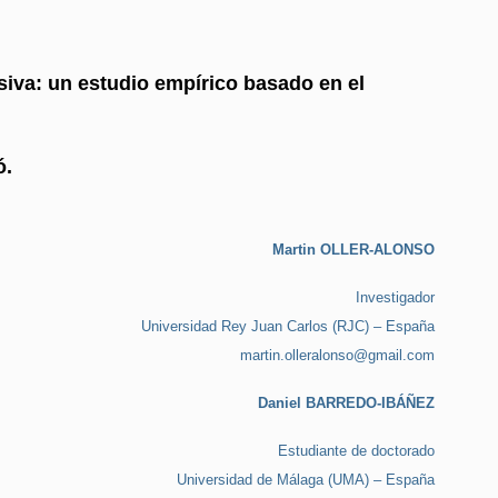
isiva: un estudio empírico basado en el
ó.
Martin OLLER-ALONSO
Investigador
Universidad Rey Juan Carlos (RJC) – España
martin.olleralonso@gmail.com
Daniel BARREDO-IBÁÑEZ
Estudiante de doctorado
Universidad de Málaga (UMA) – España