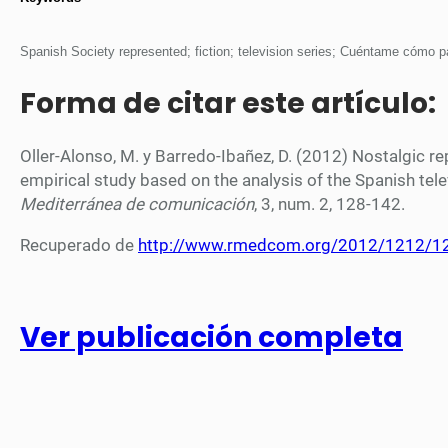
Spanish Society represented; fiction; television series; Cuéntame cómo p
Forma de citar este artículo:
Oller-Alonso, M. y Barredo-Ibañez, D. (2012) Nostalgic repr
empirical study based on the analysis of the Spanish t
Mediterránea de comunicación
, 3, num. 2, 128-142.
Recuperado de
http://www.rmedcom.org/2012/1212/12
Ver publicación completa