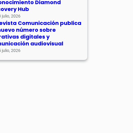
onocimiento Diamond
covery Hub
 julio, 2026
revista Comunicación publica
nuevo número sobre
rativas digitales y
unicación audiovisual
 julio, 2026