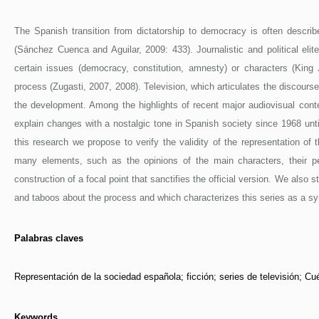
The Spanish transition from dictatorship to democracy is often descri
(Sánchez Cuenca and Aguilar, 2009: 433). Journalistic and political elit
certain issues (democracy, constitution, amnesty) or characters (King J
process (Zugasti, 2007, 2008). Television, which articulates the discours
the development. Among the highlights of recent major audiovisual con
explain changes with a nostalgic tone in Spanish society since 1968 unt
this research we propose to verify the validity of the representation of 
many elements, such as the opinions of the main characters, their per
construction of a focal point that sanctifies the official version. We also
and taboos about the process and which characterizes this series as a sy
Palabras claves
Representación de la sociedad española; ficción; series de televisión;
Keywords