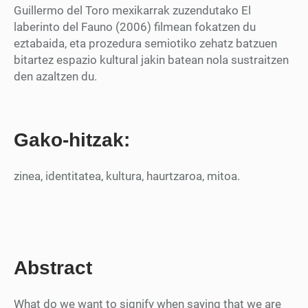
Guillermo del Toro mexikarrak zuzendutako El
laberinto del Fauno (2006) filmean fokatzen du
eztabaida, eta prozedura semiotiko zehatz batzuen
bitartez espazio kultural jakin batean nola sustraitzen
den azaltzen du.
Gako-hitzak:
zinea, identitatea, kultura, haurtzaroa, mitoa.
Abstract
What do we want to signify when saying that we are