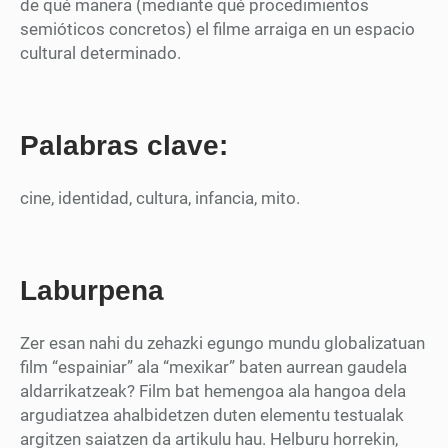
de qué manera (mediante qué procedimientos
semióticos concretos) el filme arraiga en un espacio
cultural determinado.
Palabras clave:
cine, identidad, cultura, infancia, mito.
Laburpena
Zer esan nahi du zehazki egungo mundu globalizatuan
film “espainiar” ala “mexikar” baten aurrean gaudela
aldarrikatzeak? Film bat hemengoa ala hangoa dela
argudiatzea ahalbidetzen duten elementu testualak
argitzen saiatzen da artikulu hau. Helburu horrekin,