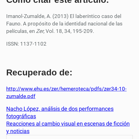
Imanol-Zumalde, A. (2013) El laberíntico caso del
Fauno. A propósito de la identidad nacional de las
películas, en
Zer,
Vol. 18, 34, 195-209.
ISSN: 1137-1102
Recuperado de:
http://www.ehu.es/zer/hemeroteca/pdfs/zer34-10-
zumalde.pdf
Nacho López, análisis de dos performances
fotográficas
Reacciones al cambio visual en escenas de ficción
y noticias