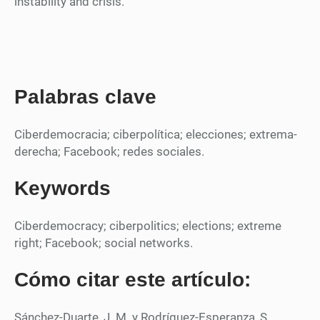
instability and crisis.
Palabras clave
Ciberdemocracia; ciberpolítica; elecciones; extrema-
derecha; Facebook; redes sociales.
Keywords
Ciberdemocracy; ciberpolitics; elections; extreme
right; Facebook; social networks.
Cómo citar este artículo:
Sánchez-Duarte, J. M. y Rodríguez-Esperanza, S.