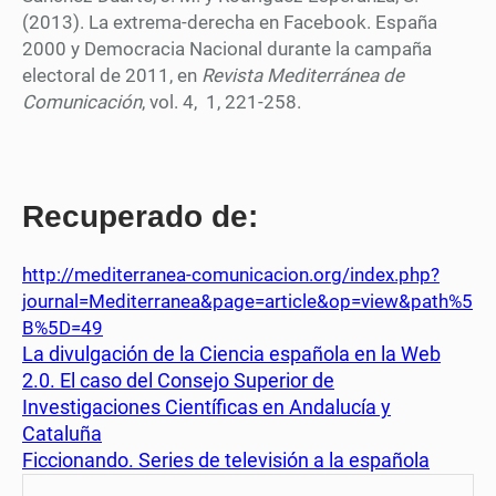
(2013). La extrema-derecha en Facebook. España
2000 y Democracia Nacional durante la campaña
electoral de 2011, en
Revista Mediterránea de
Comunicación
, vol. 4, 1, 221-258.
Recuperado de:
http://mediterranea-comunicacion.org/index.php?
journal=Mediterranea&page=article&op=view&path%5
B%5D=49
La divulgación de la Ciencia española en la Web
2.0. El caso del Consejo Superior de
Investigaciones Científicas en Andalucía y
Cataluña
Ficcionando. Series de televisión a la española