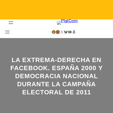
Saltar
al
contenido
Facebook
LinkedIn
X
Bluesky
YouTube
Amazon
LA EXTREMA-DERECHA EN
FACEBOOK. ESPAÑA 2000 Y
DEMOCRACIA NACIONAL
DURANTE LA CAMPAÑA
ELECTORAL DE 2011