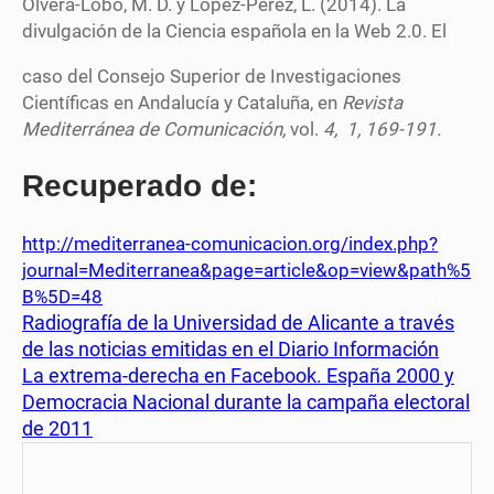
Olvera-Lobo, M. D. y López-Pérez, L. (2014). La
divulgación de la Ciencia española en la Web 2.0. El
caso del Consejo Superior de Investigaciones
Científicas en Andalucía y Cataluña, en
Revista
Mediterránea de Comunicación,
vol.
4,
1, 169-191.
Recuperado de:
http://mediterranea-comunicacion.org/index.php?
journal=Mediterranea&page=article&op=view&path%5
B%5D=48
Radiografía de la Universidad de Alicante a través
de las noticias emitidas en el Diario Información
La extrema-derecha en Facebook. España 2000 y
Democracia Nacional durante la campaña electoral
de 2011