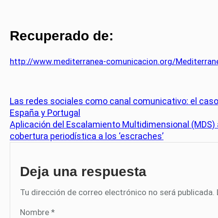
Recuperado de:
http://www.mediterranea-comunicacion.org/Mediterrane
Las redes sociales como canal comunicativo: el cas
España y Portugal
Aplicación del Escalamiento Multidimensional (MDS) al
cobertura periodística a los ‘escraches’
Deja una respuesta
Tu dirección de correo electrónico no será publicada.
Nombre
*