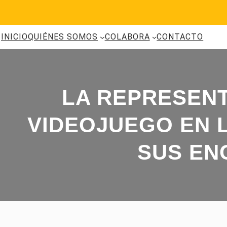
Saltar
al
contenido
INICIO
QUIÉNES SOMOS
COLABORA
CONTACTO
LA REPRESENT
VIDEOJUEGO EN L
SUS EN