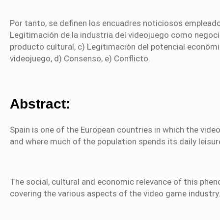
Por tanto, se definen los encuadres noticiosos empleado
Legitimación de la industria del videojuego como negoci
producto cultural, c) Legitimación del potencial económic
videojuego, d) Consenso, e) Conflicto.
Abstract:
Spain is one of the European countries in which the vide
and where much of the population spends its daily leisu
The social, cultural and economic relevance of this phe
covering the various aspects of the video game industry