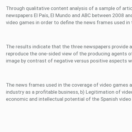
Through qualitative content analysis of a sample of artic
newspapers El País, El Mundo and ABC between 2008 and
video games in order to define the news frames used in t
The results indicate that the three newspapers provide a
reproduce the one-sided view of the producing agents of
image by contrast of negative versus positive aspects wi
The news frames used in the coverage of video games ar
industry as a profitable business, b) Legitimation of vid
economic and intellectual potential of the Spanish video