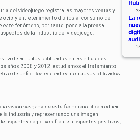
Hub
tria del videojuego registra las mayores ventas y
23
e ocio y entretenimiento diarios al consumo de
La r
nue
de este fenómeno, por tanto, pone a la prensa
digi
 aspectos de la industria del videojuego.
audi
15
estra de artículos publicados en las ediciones
e los años 2008 y 2012, estudiamos el tratamiento
etivo de definir los encuadres noticiosos utilizados
una visión sesgada de este fenómeno al reproducir
de la industria y representando una imagen
de aspectos negativos frente a aspectos positivos,