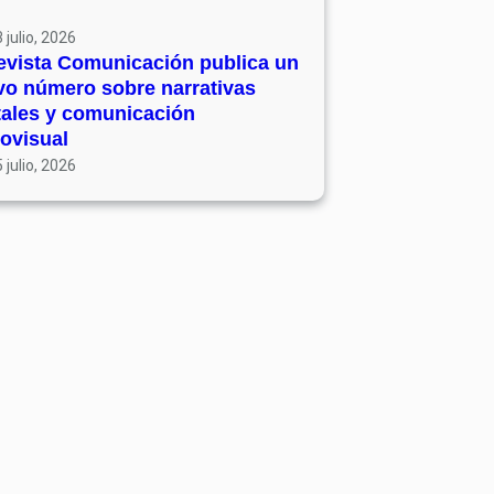
 julio, 2026
evista Comunicación publica un
vo número sobre narrativas
tales y comunicación
ovisual
 julio, 2026