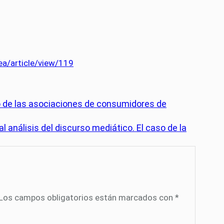
a/article/view/119
o de las asociaciones de consumidores de
 análisis del discurso mediático. El caso de la
Los campos obligatorios están marcados con
*