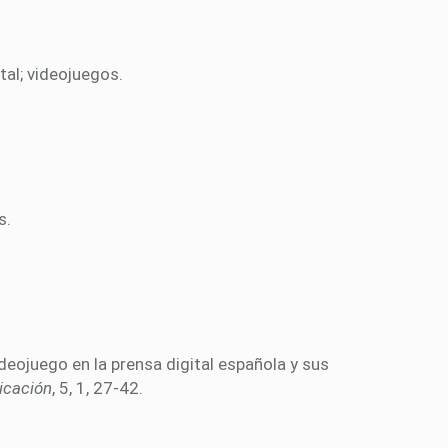
tal; videojuegos.
s.
ideojuego en la prensa digital española y sus
icación
, 5, 1, 27-42.