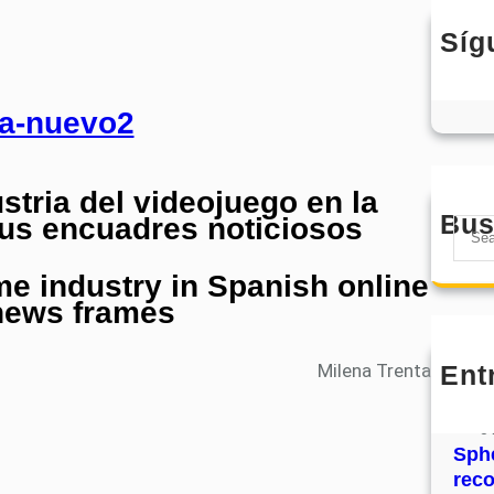
Síg
stria del videojuego en la
Bus
sus encuadres noticiosos
S
e
me industry in Spanish online
a
 news frames
r
c
h
Ent
Milena Trenta
MHJ
núm
31
Sphe
rec