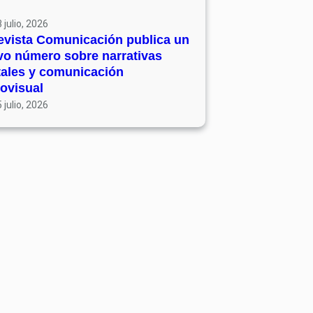
 julio, 2026
evista Comunicación publica un
vo número sobre narrativas
tales y comunicación
ovisual
 julio, 2026