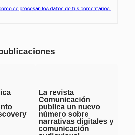
cómo se procesan los datos de tus comentarios.
 publicaciones
ica
La revista
Comunicación
ento
publica un nuevo
scovery
número sobre
narrativas digitales y
comunicación