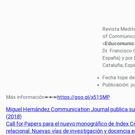
Revista Medit
of Communicat
«
Educomunica
Dr. Francisco
España) y por 
Cataluña, Espa
Fecha tope de 
Publicación: j
Más información➽➽➽
https://goo.gl/x515MP
Miguel Hernández Communication Journal publica su 
(2018)
Call for Papers para el nuevo monográfico de Index 
relacional. Nuevas vías de investigación y docencia