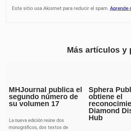
Este sitio usa Akismet para reducir el spam.
Aprende 
Más artículos y
MHJournal publica el
Sphera Publ
segundo número de
obtiene el
su volumen 17
reconocimi
Diamond Di
Hub
La nueva edición reúne dos
monográficos, dos textos de