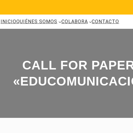
Saltar
al
contenido
INICIO
QUIÉNES SOMOS
COLABORA
CONTACTO
CALL FOR PAPER
«EDUCOMUNICACI