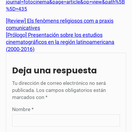
journal=fotocinema&page=article&op=view&path%5B
%5D=435
[Review] Els fenòmens religiosos com a praxis
comunicatives
[Prólogo] Presentación sobre los estudios
cinematográficos en la región latinoamericana
(2000-2016)
Deja una respuesta
Tu dirección de correo electrónico no será
publicada.
Los campos obligatorios están
marcados con
*
Nombre
*