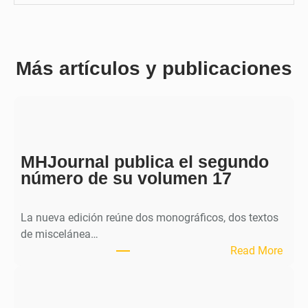
Más artículos y publicaciones
MHJournal publica el segundo
número de su volumen 17
La nueva edición reúne dos monográficos, dos textos
de miscelánea…
:
Read More
M
H
J