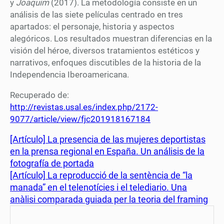
y
Joaquim
(2017). La metodología consiste en un
análisis de las siete películas centrado en tres
apartados: el personaje, historia y aspectos
alegóricos. Los resultados muestran diferencias en la
visión del héroe, diversos tratamientos estéticos y
narrativos, enfoques discutibles de la historia de la
Independencia Iberoamericana.
Recuperado de:
http://revistas.usal.es/index.php/2172-
9077/article/view/fjc201918167184
[Artículo] La presencia de las mujeres deportistas
en la prensa regional en España. Un análisis de la
fotografía de portada
[Artículo] La reproducció de la sentència de “la
manada” en el telenotícies i el telediario. Una
anàlisi comparada guiada per la teoria del framing