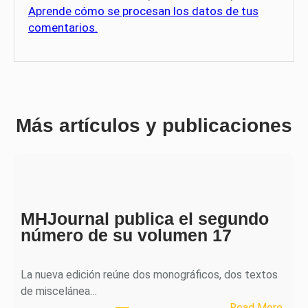
Aprende cómo se procesan los datos de tus
comentarios.
Más artículos y publicaciones
MHJournal publica el segundo
número de su volumen 17
La nueva edición reúne dos monográficos, dos textos
de miscelánea…
:
Read More