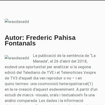
Autor: Frederic Pahisa
Fontanals
La publicació de la sentència de “La
Manada”, el 26 d’abril del 2018,
esdevé una oportunitat per analitzar si la segona
edició del Telediario de TVE i el Telenotícies Vespre
de TV3 d’aquell dia van reproduir o no – i en
quins termes- una cosmovisió heteropatriarcal(1)
en la re-creació d’aquest esdeveniment. A partir d’un
estudi de marcs -visuals, orals i textualsse’n fa una
anàlisi comparada. Les dades i la informació