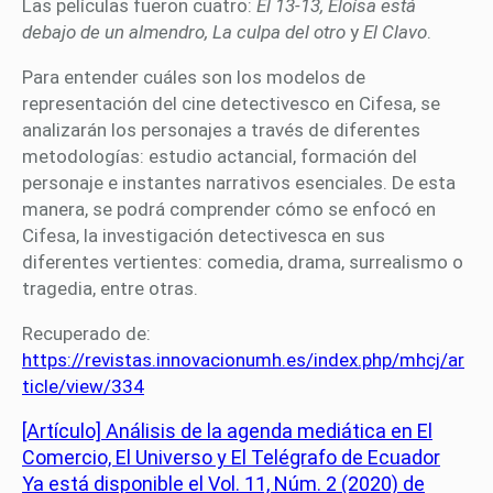
Las películas fueron cuatro:
El 13-13, Eloísa está
debajo de un almendro, La culpa del otro
y
El Clavo
.
Para entender cuáles son los modelos de
representación del cine detectivesco en Cifesa, se
analizarán los personajes a través de diferentes
metodologías: estudio actancial, formación del
personaje e instantes narrativos esenciales. De esta
manera, se podrá comprender cómo se enfocó en
Cifesa, la investigación detectivesca en sus
diferentes vertientes: comedia, drama, surrealismo o
tragedia, entre otras.
Recuperado de:
https://revistas.innovacionumh.es/index.php/mhcj/ar
ticle/view/334
[Artículo] Análisis de la agenda mediática en El
Comercio, El Universo y El Telégrafo de Ecuador
Ya está disponible el Vol. 11, Núm. 2 (2020) de