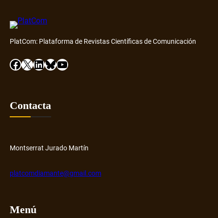
PlatCom: Plataforma de Revistas Científicas de Comunicación
Facebook
X
LinkedIn
Bluesky
YouTube
Contacta
Montserrat Jurado Martín
platcomdiamante@gmail.com
Menú