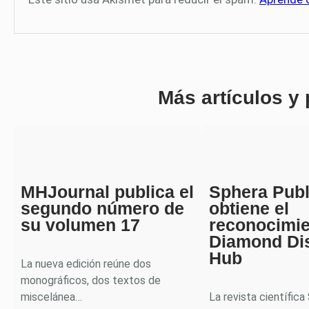
Más artículos y
MHJournal publica el
Sphera Publ
segundo número de
obtiene el
su volumen 17
reconocimi
Diamond Di
Hub
La nueva edición reúne dos
monográficos, dos textos de
miscelánea…
La revista científica