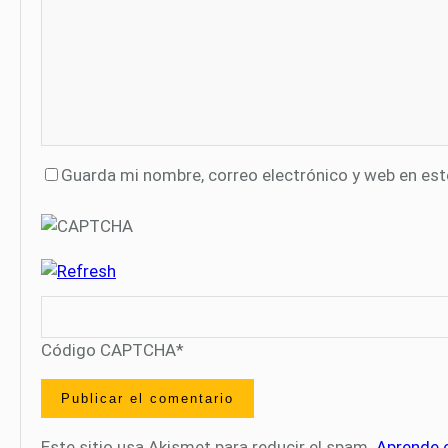
Guarda mi nombre, correo electrónico y web en es
Código CAPTCHA
*
Este sitio usa Akismet para reducir el spam.
Aprende 