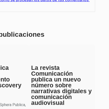
 publicaciones
ica
La revista
Comunicación
ento
publica un nuevo
scovery
número sobre
narrativas digitales y
comunicación
audiovisual
 Sphera Publica,