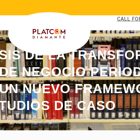
CALL FO
ISIS DE LA TRANSF
DE NEGOCIO PERIOD
 UN NUEVO FRAMEW
TUDIOS DE CASO