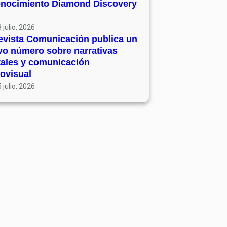
onocimiento Diamond Discovery
 julio, 2026
evista Comunicación publica un
vo número sobre narrativas
tales y comunicación
ovisual
 julio, 2026