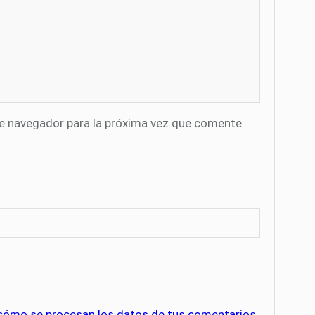
te navegador para la próxima vez que comente.
cómo se procesan los datos de tus comentarios.