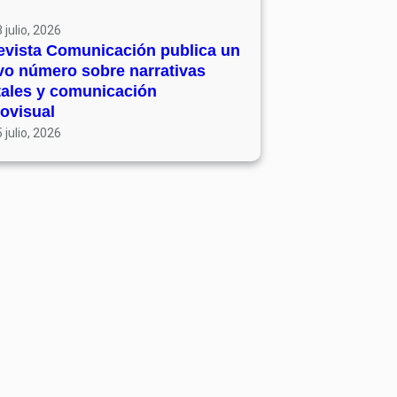
 julio, 2026
evista Comunicación publica un
vo número sobre narrativas
tales y comunicación
ovisual
 julio, 2026