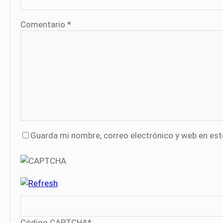
Comentario
*
Guarda mi nombre, correo electrónico y web en es
Código CAPTCHA
*