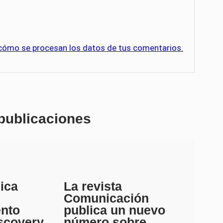
cómo se procesan los datos de tus comentarios.
 publicaciones
ica
La revista
Comunicación
ento
publica un nuevo
scovery
número sobre