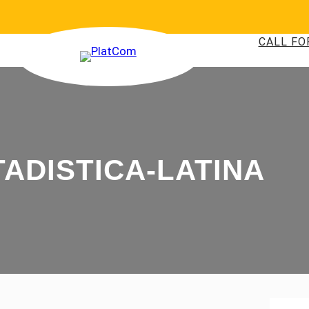
CALL FO
TADISTICA-LATINA