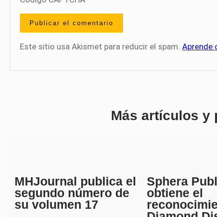
Este sitio usa Akismet para reducir el spam.
Aprende 
Más artículos y
MHJournal publica el
Sphera Publ
segundo número de
obtiene el
su volumen 17
reconocimi
Diamond Di