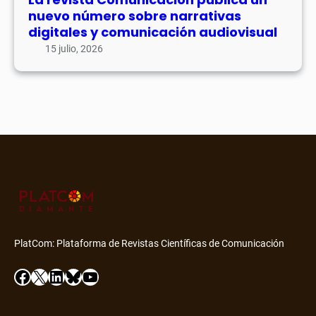
nuevo número sobre narrativas
digitales y comunicación audiovisual
15 julio, 2026
PlatCom: Plataforma de Revistas Científicas de Comunicación
Facebook
X
LinkedIn
Bluesky
YouTube