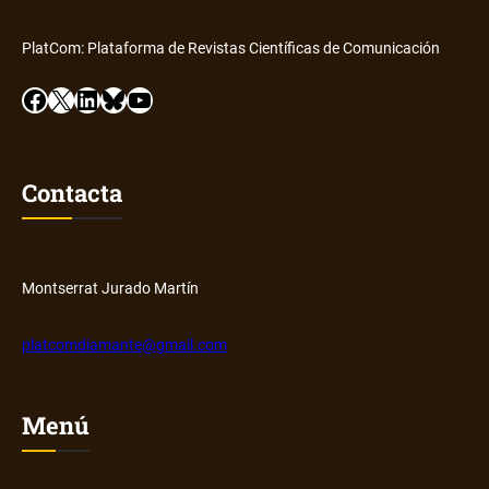
PlatCom: Plataforma de Revistas Científicas de Comunicación
Facebook
X
LinkedIn
Bluesky
YouTube
Contacta
Montserrat Jurado Martín
platcomdiamante@gmail.com
Menú