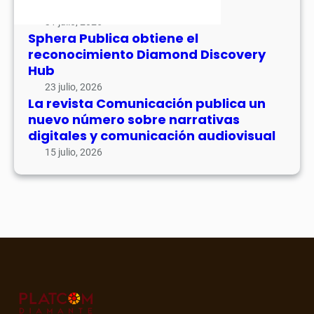
de su volumen 17
31 julio, 2026
Sphera Publica obtiene el
reconocimiento Diamond Discovery
Hub
23 julio, 2026
La revista Comunicación publica un
nuevo número sobre narrativas
digitales y comunicación audiovisual
15 julio, 2026