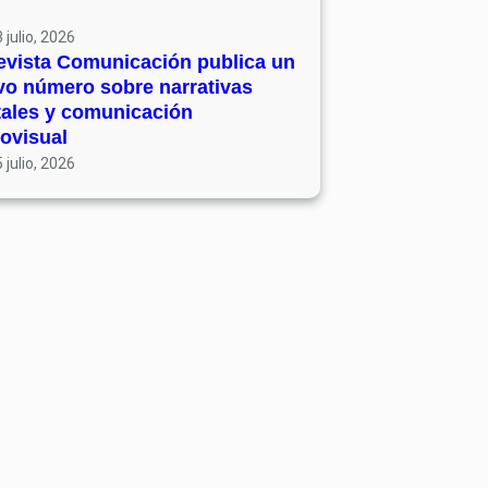
 julio, 2026
evista Comunicación publica un
vo número sobre narrativas
tales y comunicación
ovisual
 julio, 2026