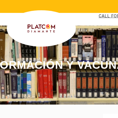
CALL FO
FORMACIÓN Y VACUN