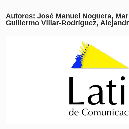
Autores: José Manuel Noguera, Marí
Guillermo Villar-Rodríguez, Alejand