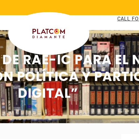
CALL FO
 DE RAE-IC PARA EL 
 POLÍTICA Y PARTI
DIGITAL”