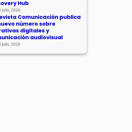
covery Hub
 julio, 2026
revista Comunicación publica
nuevo número sobre
rativas digitales y
unicación audiovisual
 julio, 2026