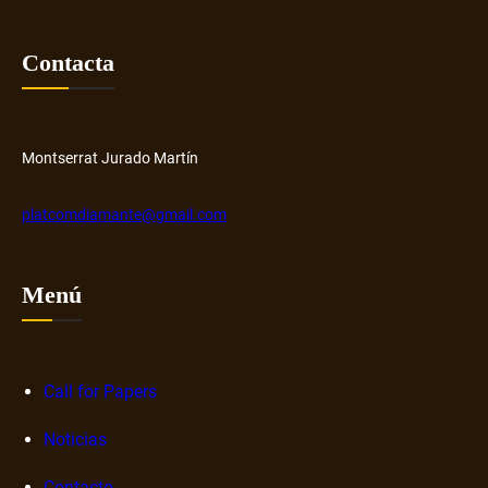
Contacta
Montserrat Jurado Martín
platcomdiamante@gmail.com
Menú
Call for Papers
Noticias
Contacto