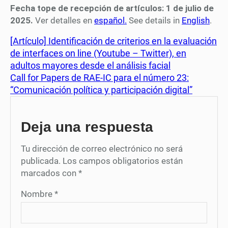
Fecha tope de recepción de artículos: 1 de julio de
2025.
Ver detalles en
español.
See details in
English
.
[Artículo] Identificación de criterios en la evaluación
de interfaces on line (Youtube – Twitter), en
adultos mayores desde el análisis facial
Call for Papers de RAE-IC para el número 23:
“Comunicación política y participación digital”
Deja una respuesta
Tu dirección de correo electrónico no será
publicada.
Los campos obligatorios están
marcados con
*
Nombre
*