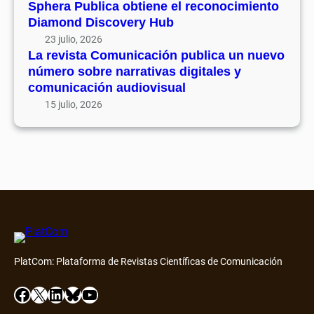
Sphera Publica obtiene el reconocimiento
Diamond Discovery Hub
23 julio, 2026
La revista Comunicación publica un nuevo
número sobre narrativas digitales y
comunicación audiovisual
15 julio, 2026
PlatCom: Plataforma de Revistas Científicas de Comunicación
Facebook
X
LinkedIn
Bluesky
YouTube