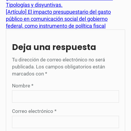
Tipologías y disyuntivas.
[Artículo] El impacto presupuestario del gasto
público en comunicación social del gobierno
federal, como instrumento de política fiscal
Deja una respuesta
Tu dirección de correo electrónico no será
publicada.
Los campos obligatorios están
marcados con
*
Nombre
*
Correo electrónico
*