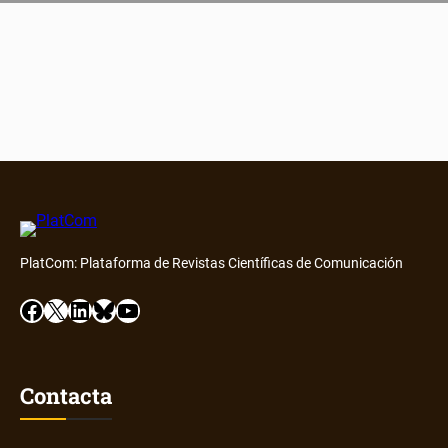
PlatCom: Plataforma de Revistas Científicas de Comunicación
Facebook
X
LinkedIn
Bluesky
YouTube
Contacta