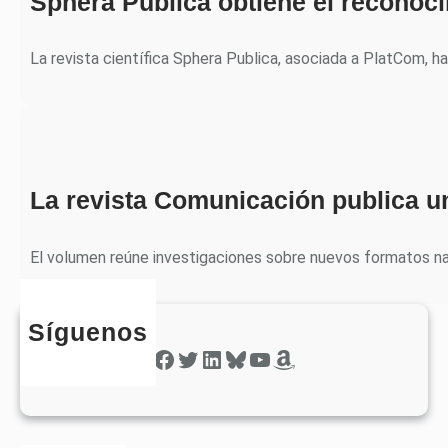
Sphera Publica obtiene el recono
La revista científica Sphera Publica, asociada a PlatCom, h
La revista Comunicación publica u
El volumen reúne investigaciones sobre nuevos formatos nar
Síguenos
Facebook
Twitter
LinkedIn
Bluesky
YouTube
Amazon