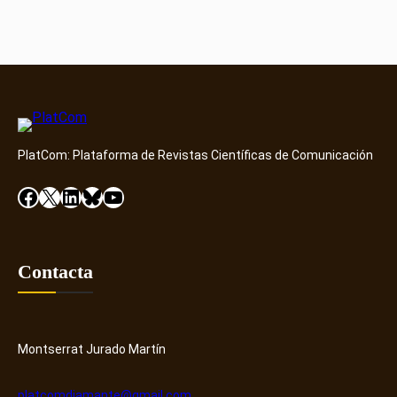
PlatCom: Plataforma de Revistas Científicas de Comunicación
Facebook
X
LinkedIn
Bluesky
YouTube
Contacta
Montserrat Jurado Martín
platcomdiamante@gmail.com