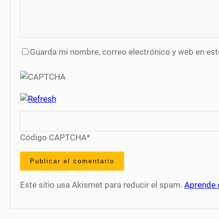
Guarda mi nombre, correo electrónico y web en es
Código CAPTCHA
*
Este sitio usa Akismet para reducir el spam.
Aprende 