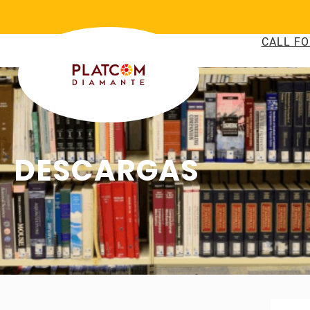
CALL FO
DESCARGAS