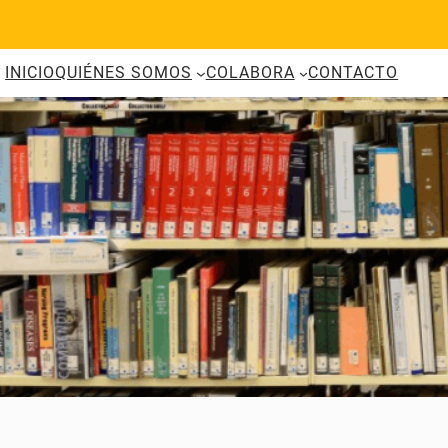
Saltar
al
contenido
INICIO
QUIÉNES SOMOS
COLABORA
CONTACTO