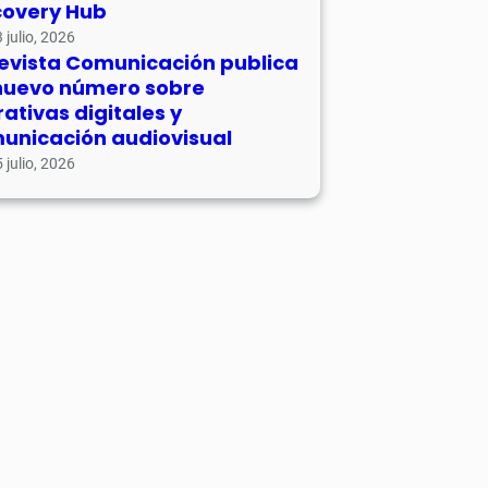
covery Hub
 julio, 2026
revista Comunicación publica
nuevo número sobre
rativas digitales y
unicación audiovisual
 julio, 2026